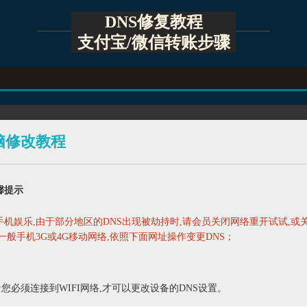
DNS修复教程
支付宝/微信转账步骤
脑修改教程
馨提示
手机娱乐,由于部分地区的DNS出现被劫持时,请会员关闭网络重开试试,或
,一般手机3G或4G移动网络,依照下面网址操作变更DNS；
★您必须连接到WIFI网络,才可以更改设备的DNS设置。