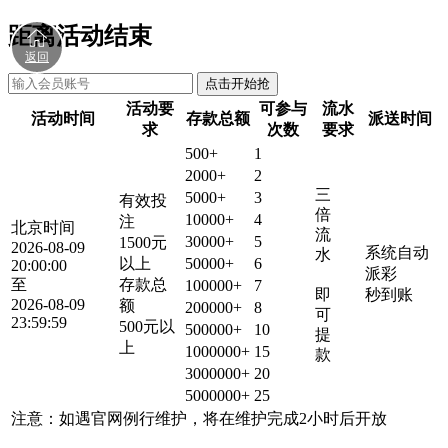
距离活动结束
返回
点击开始抢
活动要
可参与
流水
活动时间
存款总额
派送时间
求
次数
要求
500+
1
2000+
2
三
5000+
3
有效投
倍
10000+
4
注
北京时间
流
30000+
5
1500元
2026-08-09
系统自动
水
以上
50000+
6
20:00:00
派彩
至
存款总
100000+
7
即
秒到账
2026-08-09
额
200000+
8
可
23:59:59
500元以
500000+
10
提
上
1000000+
15
款
3000000+
20
5000000+
25
注意：如遇官网例行维护，将在维护完成2小时后开放